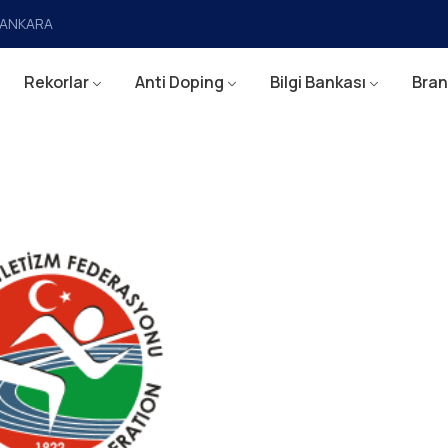
a/ANKARA
Rekorlar
Anti Doping
Bilgi Bankası
Bran