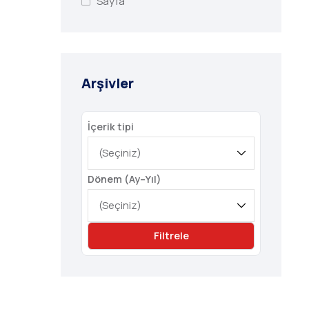
Sayfa
Arşivler
İçerik tipi
Dönem (Ay–Yıl)
Filtrele