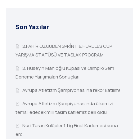
Son Yazılar
2.FAHİR ÖZGÜDEN SPRİNT & HURDLES CUP
YARIŞMA STATÜSÜ VE TASLAK PROGRAM
2. Hüseyin Manioğlu Kupası ve Olimpik/Sem
Deneme Yarışmaları Sonuçları
Avrupa Atletizm Şampiyonası’na rekor katılım!
Avrupa Atletizm Şampiyonası’nda ülkemizi
temsil edecek milli takım kafilemiz belli oldu
Nuri Turan Kulüpler 1. Lig Final Kademesi sona
erdi.