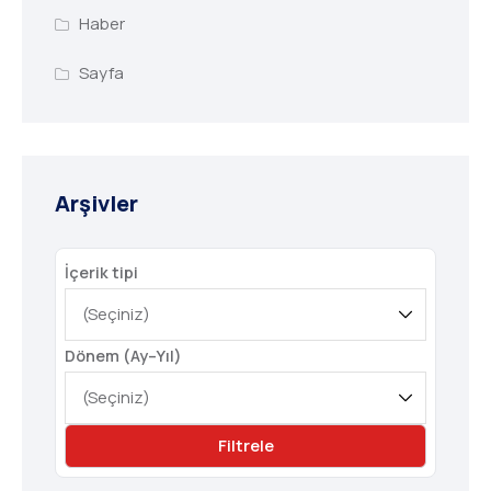
Haber
Sayfa
Arşivler
İçerik tipi
Dönem (Ay–Yıl)
Filtrele