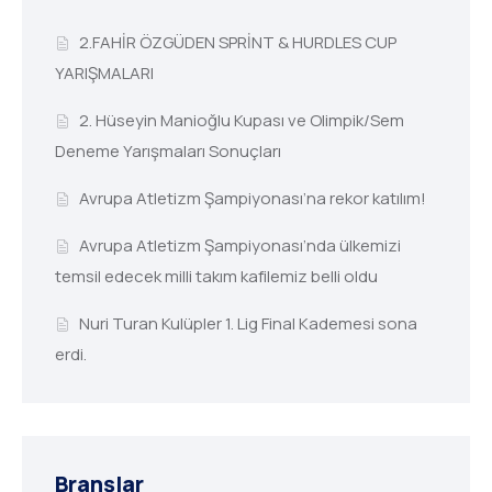
2.FAHİR ÖZGÜDEN SPRİNT & HURDLES CUP
YARIŞMALARI
2. Hüseyin Manioğlu Kupası ve Olimpik/Sem
Deneme Yarışmaları Sonuçları
Avrupa Atletizm Şampiyonası’na rekor katılım!
Avrupa Atletizm Şampiyonası’nda ülkemizi
temsil edecek milli takım kafilemiz belli oldu
Nuri Turan Kulüpler 1. Lig Final Kademesi sona
erdi.
Branşlar