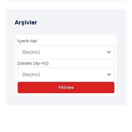
Arşivler
İçerik tipi
Dönem (Ay–Yıl)
Filtrele