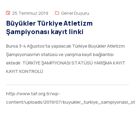
25 Temmuz 2019
Genel Duyuru
Büyükler Türkiye Atletizm
Şampiyonası kayıt linki
Bursa 3-4 Ağustos’ta yapılacak Türkiye Büyükler Atletizm
Şampiyonası’nın statüsü ve yarışma kayıt bağlantısı
ektedir. TÜRKİYE ŞAMPİYONASI STATÜSÜ YARIŞMA KAYIT
KAYIT KONTROLÜ
http://www.taf.org.tr/wp-
content/uploads/2019/07/buyukler_turkiye_sampiyonasi_s