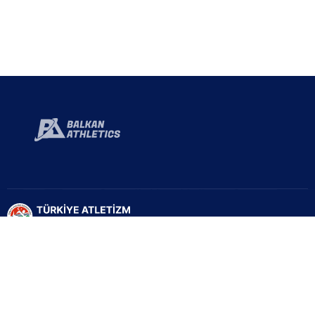
Türkiye Atletizm Federasyonu resmi web sayfasıdır. Haber ve
Duyurular için takipte kalın!