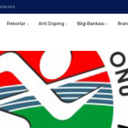
a/ANKARA
Rekorlar
Anti Doping
Bilgi Bankası
Bran