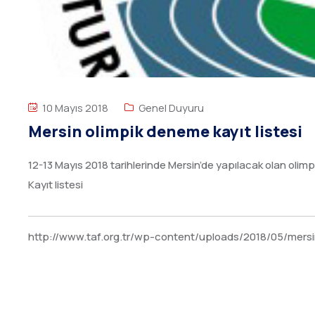
10 Mayıs 2018
Genel Duyuru
Mersin olimpik deneme kayıt listesi
12-13 Mayıs 2018 tarihlerinde Mersin’de yapılacak olan olimp
Kayıt listesi
http://www.taf.org.tr/wp-content/uploads/2018/05/mersi