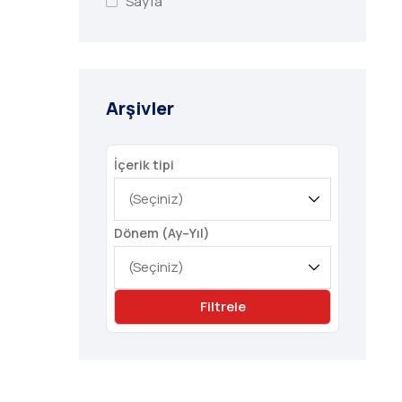
Sayfa
Arşivler
İçerik tipi
Dönem (Ay–Yıl)
Filtrele