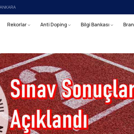
a/ANKARA
Rekorlar
Anti Doping
Bilgi Bankası
Bran