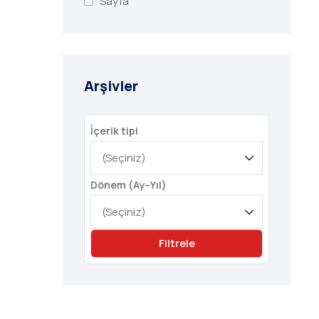
Sayfa
Arşivler
İçerik tipi
Dönem (Ay–Yıl)
Filtrele