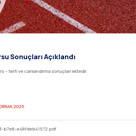
su Sonuçları Açıklandı
 – terfi ve canlandırma sonuçları ektedir.
DIRMA 2025
223-b7e8-e48fdeb41572.pdf