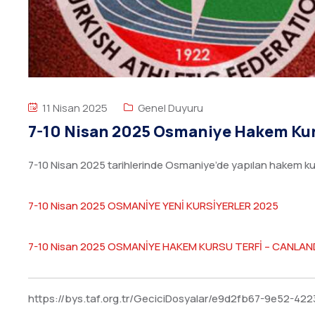
11 Nisan 2025
Genel Duyuru
7-10 Nisan 2025 Osmaniye Hakem Kur
7-10 Nisan 2025 tarihlerinde Osmaniye’de yapılan hakem kurs
7-10 Nisan 2025 OSMANİYE YENİ KURSİYERLER 2025
7-10 Nisan 2025 OSMANİYE HAKEM KURSU TERFİ – CANLAN
https://bys.taf.org.tr/GeciciDosyalar/e9d2fb67-9e52-4