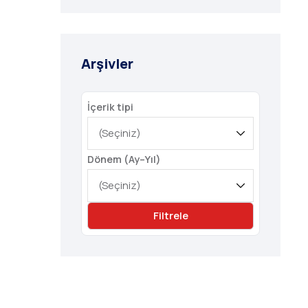
Arşivler
İçerik tipi
Dönem (Ay–Yıl)
Filtrele