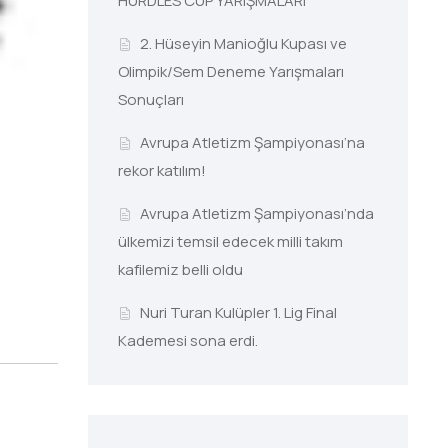
HURDLES CUP YARIŞMALARI
2. Hüseyin Manioğlu Kupası ve
Olimpik/Sem Deneme Yarışmaları
Sonuçları
Avrupa Atletizm Şampiyonası’na
rekor katılım!
Avrupa Atletizm Şampiyonası’nda
ülkemizi temsil edecek milli takım
kafilemiz belli oldu
Nuri Turan Kulüpler 1. Lig Final
Kademesi sona erdi.