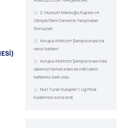
HURDLES CUP YARIŞMALARI
2. Hüseyin Manioğlu Kupası ve
Olimpik/Sem Deneme Yarışmaları
Sonuçları
Avrupa Atletizm Şampiyonası’na
rekor katılım!
ESİ)
Avrupa Atletizm Şampiyonası’nda
ülkemizi temsil edecek milli takım
kafilemiz belli oldu
Nuri Turan Kulüpler 1. Lig Final
Kademesi sona erdi.