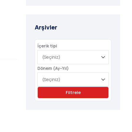
Arşivler
İçerik tipi
Dönem (Ay–Yıl)
Filtrele