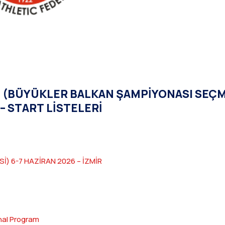
E (BÜYÜKLER BALKAN ŞAMPİYONASI SEÇM
– START LİSTELERİ
) 6-7 HAZİRAN 2026 – İZMİR
nal Program