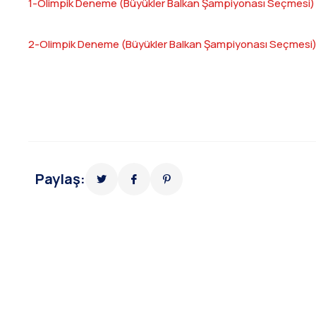
1-Olimpik Deneme (Büyükler Balkan Şampiyonası Seçmesi) 
2-Olimpik Deneme (Büyükler Balkan Şampiyonası Seçmesi) B
Paylaş: