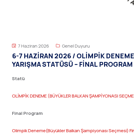
7 Haziran 2026
Genel Duyuru
6-7 HAZİRAN 2026 / OLİMPİK DENEM
YARIŞMA STATÜSÜ – FİNAL PROGRAM 
Statü
OLİMPİK DENEME (BÜYÜKLER BALKAN ŞAMPİYONASI SEÇMESİ
Final Program
Olimpik Deneme(Büyükler Balkan Şampiyonası Seçmesi) Fi