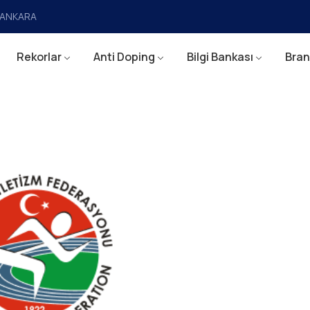
a/ANKARA
Rekorlar
Anti Doping
Bilgi Bankası
Bran